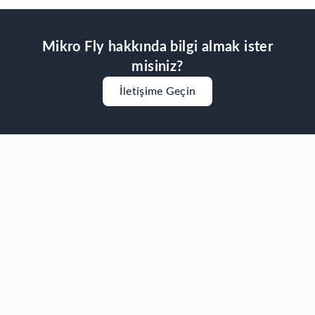
Mikro Fly
hakkında bilgi almak ister
misiniz?
İletişime Geçin