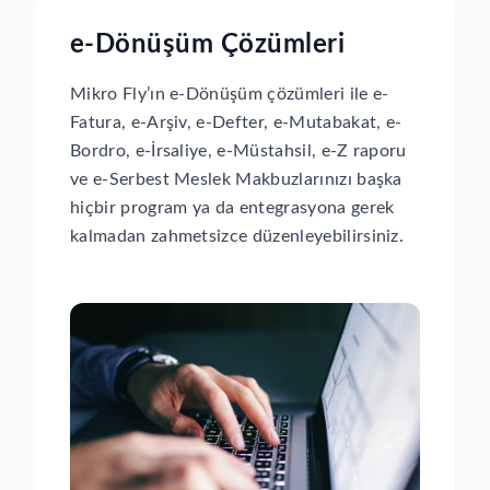
e-Dönüşüm Çözümleri
Mikro Fly’ın e-Dönüşüm çözümleri ile e-
Fatura, e-Arşiv, e-Defter, e-Mutabakat, e-
Bordro, e-İrsaliye, e-Müstahsil, e-Z raporu
ve e-Serbest Meslek Makbuzlarınızı başka
hiçbir program ya da entegrasyona gerek
kalmadan zahmetsizce düzenleyebilirsiniz.