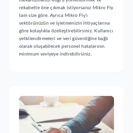
mekanizmanızı doğru yönlendirmek ve
rekabette öne çıkmak istiyorsanız Mikro Fly
tam size göre. Ayrıca Mikro Fly’ı
sektörünüzün ve işletmenizin ihtiyaçlarına
göre kolaylıkla özelleştirebilirsiniz. Kullanıcı
yetkilendirmeleri ve veri güvenliğine bağlı
olarak oluşabilecek personel hatalarının
minimum seviyeye indirebilirsiniz.